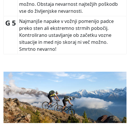
možno. Obstaja nevarnost najtežjih poškodb
vse do življenjske nevarnosti.
G 5
Najmanjše napake v vožnji pomenijo padce
preko sten ali ekstremno strmih pobočij.
Kontrolirano ustavljanje ob začetku vozne
situacije in med njo skoraj ni več možno.
Smrtno nevarno!