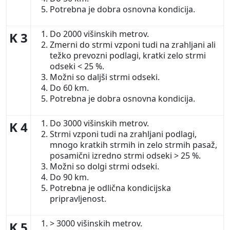
Potrebna je dobra osnovna kondicija.
Do 2000 višinskih metrov.
K 3
Zmerni do strmi vzponi tudi na zrahljani ali
težko prevozni podlagi, kratki zelo strmi
odseki < 25 %.
Možni so daljši strmi odseki.
Do 60 km.
Potrebna je dobra osnovna kondicija.
Do 3000 višinskih metrov.
K 4
Strmi vzponi tudi na zrahljani podlagi,
mnogo kratkih strmih in zelo strmih pasaž,
posamični izredno strmi odseki > 25 %.
Možni so dolgi strmi odseki.
Do 90 km.
Potrebna je odlična kondicijska
pripravljenost.
> 3000 višinskih metrov.
K 5