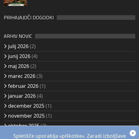
PRIHAJAJOČI DOGODKI
ARHIV NOVIC
julij 2026
(2)
junij 2026
(4)
maj 2026
(2)
marec 2026
(3)
februar 2026
(1)
januar 2026
(4)
december 2025
(1)
november 2025
(1)
oktober 2025
(2)
avgust 2025
(2)
Spletišče uporablja »piškotke«. Zaradi izboljšave