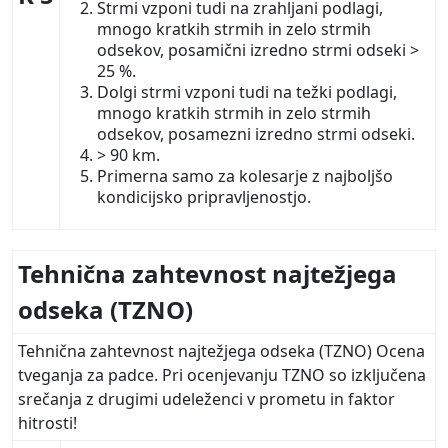
Strmi vzponi tudi na zrahljani podlagi,
mnogo kratkih strmih in zelo strmih
odsekov, posamični izredno strmi odseki >
25 %.
Dolgi strmi vzponi tudi na težki podlagi,
mnogo kratkih strmih in zelo strmih
odsekov, posamezni izredno strmi odseki.
> 90 km.
Primerna samo za kolesarje z najboljšo
kondicijsko pripravljenostjo.
Tehnična zahtevnost najtežjega
odseka (TZNO)
Tehnična zahtevnost najtežjega odseka (TZNO) Ocena
tveganja za padce. Pri ocenjevanju TZNO so izključena
srečanja z drugimi udeleženci v prometu in faktor
hitrosti!