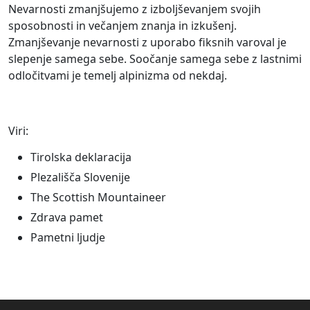
Nevarnosti zmanjšujemo z izboljševanjem svojih
sposobnosti in večanjem znanja in izkušenj.
Zmanjševanje nevarnosti z uporabo fiksnih varoval je
slepenje samega sebe. Soočanje samega sebe z lastnimi
odločitvami je temelj alpinizma od nekdaj.
Viri:
Tirolska deklaracija
Plezališča Slovenije
The Scottish Mountaineer
Zdrava pamet
Pametni ljudje