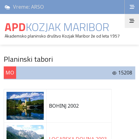
Vreme: ARSO
APD
KOZJAK MARIBOR
Akademsko planinsko društvo Kozjak Maribor že od leta 1957
Planinski tabori
MO
15208
BOHINJ 2002