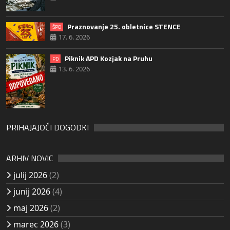
Praznovanje 25. obletnice STENCE
ŠPO
17. 6. 2026
Piknik APD Kozjak na Pruhu
PD
13. 6. 2026
PRIHAJAJOČI DOGODKI
ARHIV NOVIC
julij 2026
(2)
junij 2026
(4)
maj 2026
(2)
marec 2026
(3)