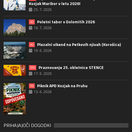
Kozjak Maribor v letu 2026!
25. 7. 2026
Poletni tabor v Dolomitih 2026
AO
18. 7. 2026
Plezalni vikend na Petkovih njivah (Korošica)
AO
19. 6. 2026
Praznovanje 25. obletnice STENCE
ŠPO
17. 6. 2026
Piknik APD Kozjak na Pruhu
PD
13. 6. 2026
PRIHAJAJOČI DOGODKI