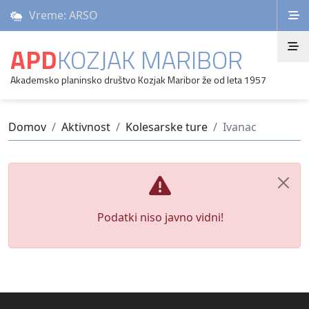
Vreme: ARSO
APD
KOZJAK MARIBOR
Akademsko planinsko društvo Kozjak Maribor že od leta 1957
Domov
Aktivnost
Kolesarske ture
Ivanac
Podatki niso javno vidni!