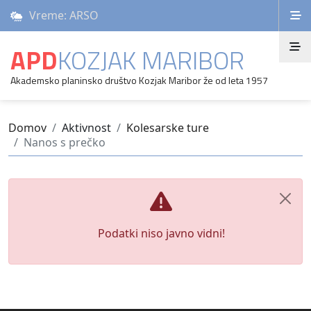
Vreme: ARSO
APD
KOZJAK MARIBOR
Akademsko planinsko društvo Kozjak Maribor že od leta 1957
Domov
Aktivnost
Kolesarske ture
Nanos s prečko
Podatki niso javno vidni!