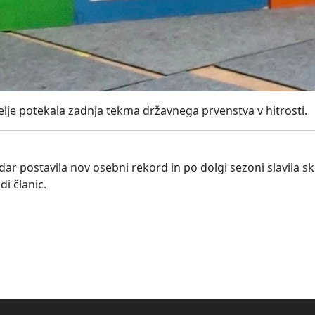
elje potekala zadnja tekma državnega prvenstva v hitrosti.
dar postavila nov osebni rekord in po dolgi sezoni slavila 
di članic.