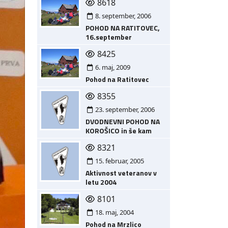
8618
8. september, 2006
POHOD NA RATITOVEC,
16.september
8425
6. maj, 2009
Pohod na Ratitovec
8355
23. september, 2006
DVODNEVNI POHOD NA
KOROŠICO in še kam
8321
15. februar, 2005
Aktivnost veteranov v
letu 2004
8101
18. maj, 2004
Pohod na Mrzlico