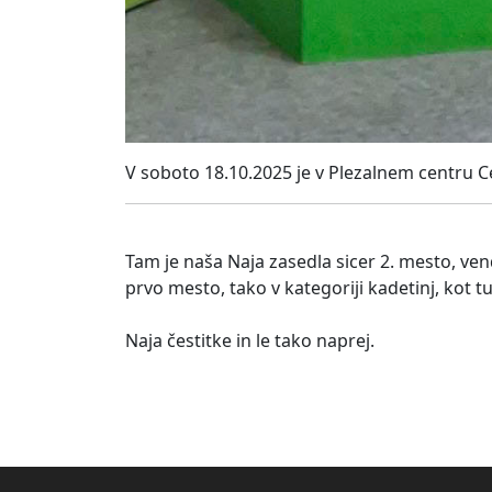
V soboto 18.10.2025 je v Plezalnem centru C
Tam je naša Naja zasedla sicer 2. mesto, ven
prvo mesto, tako v kategoriji kadetinj, kot tu
Naja čestitke in le tako naprej.