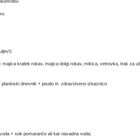
lokomotivi
oru
ljev!)
: majica kratek rokav, majica dolgi rokav, mikica, vetrovka, trak za uš
, planinski dnevnik + pisalo in zdravstveno izkaznico
i voda + sok pomaranče ali kar navadna voda;