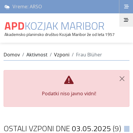
Vreme: ARSO
APD
KOZJAK MARIBOR
Akademsko planinsko društvo Kozjak Maribor že od leta 1957
Domov
Aktivnost
Vzponi
Frau Blüher
Podatki niso javno vidni!
OSTALI VZPONI DNE
03.05.2025
(9)