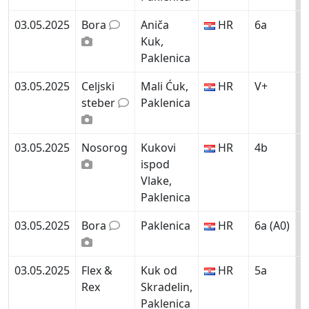
03.05.2025
Bora
Aniča
HR
6a
Kuk,
Paklenica
03.05.2025
Celjski
Mali Ćuk,
HR
V+
steber
Paklenica
03.05.2025
Nosorog
Kukovi
HR
4b
ispod
Vlake,
Paklenica
03.05.2025
Bora
Paklenica
HR
6a (A0)
03.05.2025
Flex &
Kuk od
HR
5a
Rex
Skradelin,
Paklenica