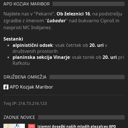
APD KOZJAK MARIBOR
Najdete nas v "Pekarni",
Ob železnici 16
, na podstrešju
zgradbe z imenom "
Lubadar
" nad bukvarno Ciproš in
nasproti MC Indijanez.
Sestanki
alpinistični odsek
: vsak četrtek ob
20. uri
v
društvenih prostorih
planinska sekcija Vinarje
: vsak torek ob
20. uri
pri
Rafkotu
DRUŽBENA OMREŽJA
APD Kozjak Maribor
Tvoj IP: 216.73.216.123
ZADNJE NOVICE
Izjemni dosežki naših mladih plezalcev APD
ŠPO