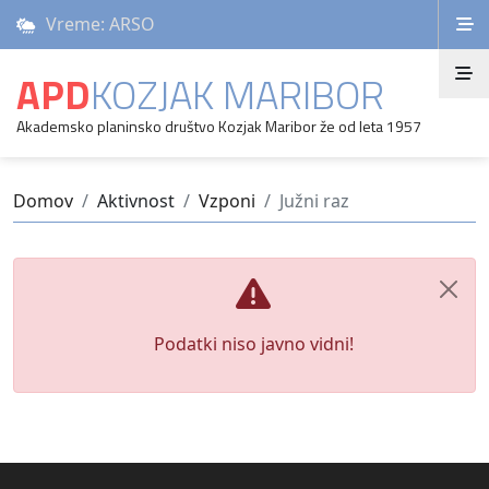
Vreme: ARSO
APD
KOZJAK MARIBOR
Akademsko planinsko društvo Kozjak Maribor že od leta 1957
Domov
Aktivnost
Vzponi
Južni raz
Podatki niso javno vidni!