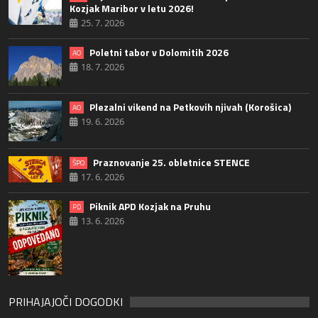
Kozjak Maribor v letu 2026!
25. 7. 2026
Poletni tabor v Dolomitih 2026
AO
18. 7. 2026
Plezalni vikend na Petkovih njivah (Korošica)
AO
19. 6. 2026
Praznovanje 25. obletnice STENCE
ŠPO
17. 6. 2026
Piknik APD Kozjak na Pruhu
PD
13. 6. 2026
PRIHAJAJOČI DOGODKI