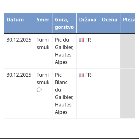
Datum
Smer
Gora,
Država
Ocena
Plezal
gorstvo
30.12.2025
Turni
Pic du
FR
smuk
Galibier,
Hautes
Alpes
30.12.2025
Turni
Pic
FR
smuk
Blanc
du
Galibier,
Hautes
Alpes