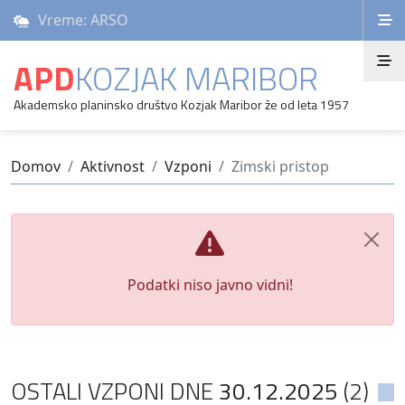
Vreme: ARSO
APD
KOZJAK MARIBOR
Akademsko planinsko društvo Kozjak Maribor že od leta 1957
Domov
Aktivnost
Vzponi
Zimski pristop
Podatki niso javno vidni!
OSTALI VZPONI DNE
30.12.2025
(2)