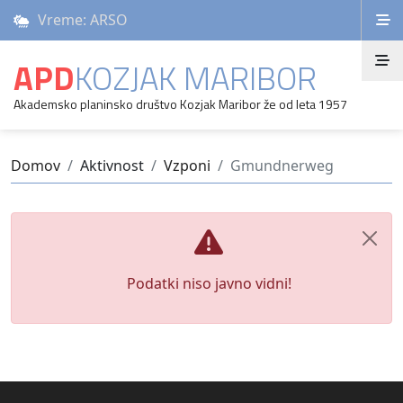
Vreme: ARSO
APD
KOZJAK MARIBOR
Akademsko planinsko društvo Kozjak Maribor že od leta 1957
Domov
Aktivnost
Vzponi
Gmundnerweg
Podatki niso javno vidni!