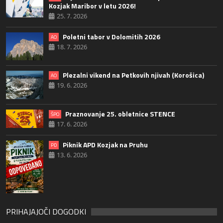
Kozjak Maribor v letu 2026!
25. 7. 2026
Poletni tabor v Dolomitih 2026
AO
18. 7. 2026
Plezalni vikend na Petkovih njivah (Korošica)
AO
19. 6. 2026
Praznovanje 25. obletnice STENCE
ŠPO
17. 6. 2026
Piknik APD Kozjak na Pruhu
PD
13. 6. 2026
PRIHAJAJOČI DOGODKI