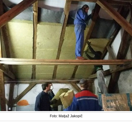
Foto: Matjaž Jakopič