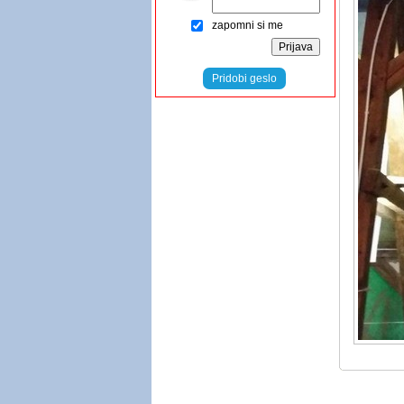
zapomni si me
Pridobi geslo