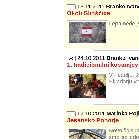
15.11.2011
Branko Ivan
Okoli Glinščice
Lepa nedeljs
24.10.2011
Branko Ivan
1. tradicionalni kostanjev
V nedeljo, 2
Skledarju v 
17.10.2011
Marinka Roj
Jesensko Pohorje
Novo šolsko 
smo se odpra