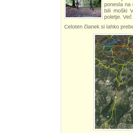
ponesla na 
bili moški 
poletje. Več
Celoten članek si lahko prebe