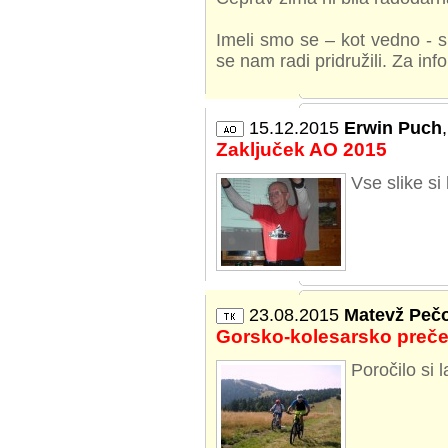
Imeli smo se – kot vedno - s
se nam radi pridružili. Za in
15.12.2015
Erwin Puch
Zaključek AO 2015
Vse slike si
23.08.2015
Matevž Peč
Gorsko-kolesarsko preče
Poročilo si 