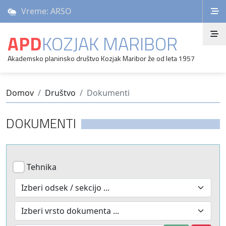
Vreme: ARSO
APD
KOZJAK MARIBOR
Akademsko planinsko društvo Kozjak Maribor že od leta 1957
Domov
Društvo
Dokumenti
DOKUMENTI
Tehnika