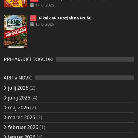
17. 6. 2026
Piknik APD Kozjak na Pruhu
PD
13. 6. 2026
PRIHAJAJOČI DOGODKI
ARHIV NOVIC
julij 2026
(2)
junij 2026
(4)
maj 2026
(2)
marec 2026
(3)
februar 2026
(1)
januar 2026
(4)